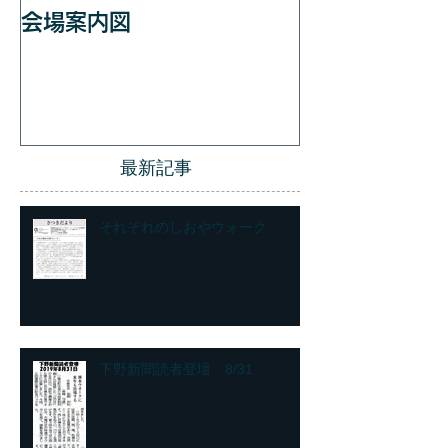
会場案内図
4名様、晴れ
格?!
最新記事
それぞれのしおやウォーク
下野新聞読者登壇 8/31