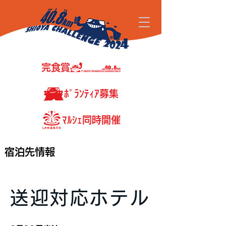
完食賞
ﾎﾞﾗﾝﾃｨｱ募集
ﾏﾙｼｪ同時開催
宿泊先情報
送迎対応ホテル