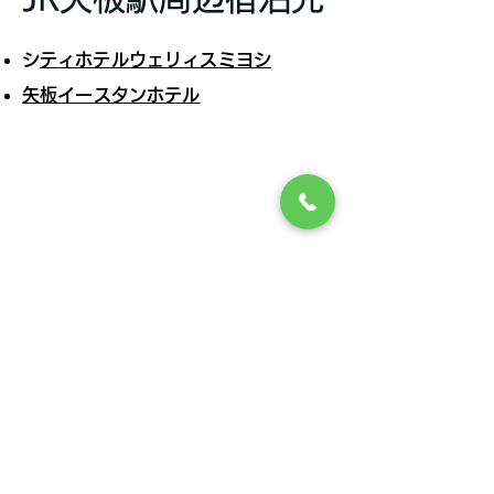
​
シティホテルウェリィスミヨシ
矢板イースタンホテル
SHIOYA YUSUINOSATO WALK since 2015
408ウォーク開催まであと