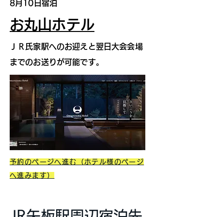
8月10日宿泊
お丸山ホテル
ＪＲ氏家駅へのお迎えと翌日大会会場
までのお送りが可能です。
予約のページへ進む（ホテル様のページ
へ進みます）
JR矢板駅周辺宿泊先