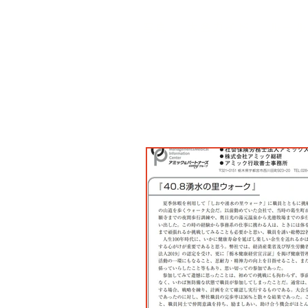
写真
大会ガイド
ルール