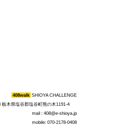
408walk
SHIOYA CHALLENGE
213 栃木県塩谷郡塩谷町熊の木1191-4
mail :
408@e-shioya.jp
mobile: 070-2178-0408