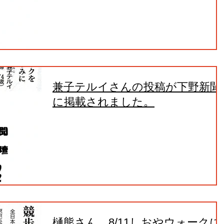
兼子テルイさんの投稿が下野新聞
に掲載されました。
樋熊さん、8/11しおやウォークに