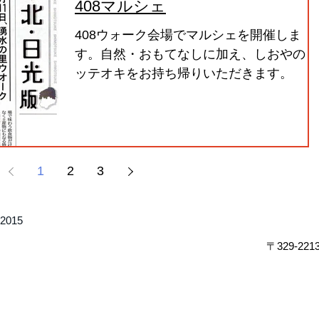
408マルシェ
408ウォーク会場でマルシェを開催しま
す。自然・おもてなしに加え、しおやのト
ッテオキをお持ち帰りいただきます。
1
2
3
2015
〒329-2