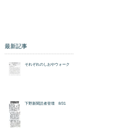
フ昇格?!
最新記事
それぞれのしおやウォーク
下野新聞読者登壇 8/31