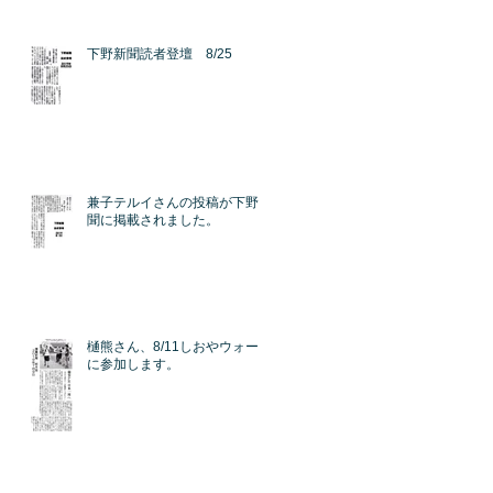
下野新聞読者登壇 8/25
兼子テルイさんの投稿が下野新
聞に掲載されました。
樋熊さん、8/11しおやウォーク
に参加します。